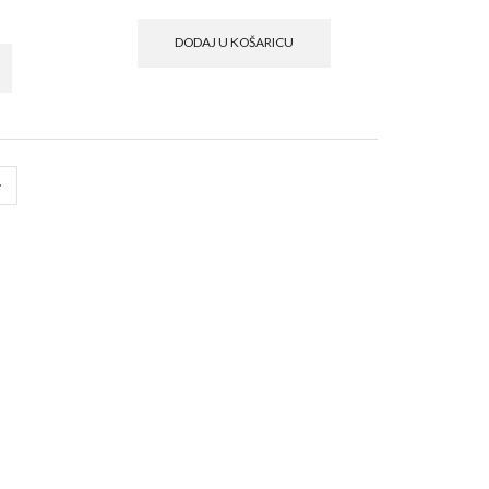
DODAJ U KOŠARICU