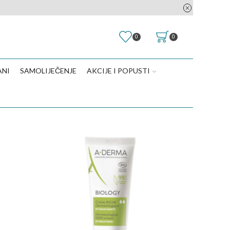
0
0
ANI
SAMOLIJEČENJE
AKCIJE I POPUSTI