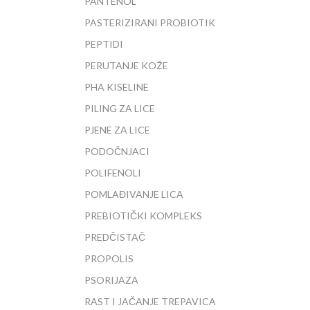
PANTENOL
PASTERIZIRANI PROBIOTIK
PEPTIDI
PERUTANJE KOŽE
PHA KISELINE
PILING ZA LICE
PJENE ZA LICE
PODOČNJACI
POLIFENOLI
POMLAĐIVANJE LICA
PREBIOTIČKI KOMPLEKS
PREDČISTAČ
PROPOLIS
PSORIJAZA
RAST I JAČANJE TREPAVICA