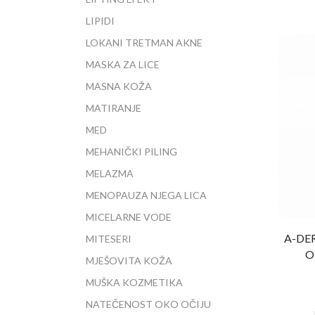
LIPIDI
LOKANI TRETMAN AKNE
MASKA ZA LICE
MASNA KOŽA
MATIRANJE
MED
MEHANIČKI PILING
MELAZMA
MENOPAUZA NJEGA LICA
MICELARNE VODE
A-DE
MITESERI
O
MJEŠOVITA KOŽA
MUŠKA KOZMETIKA
NATEČENOST OKO OČIJU