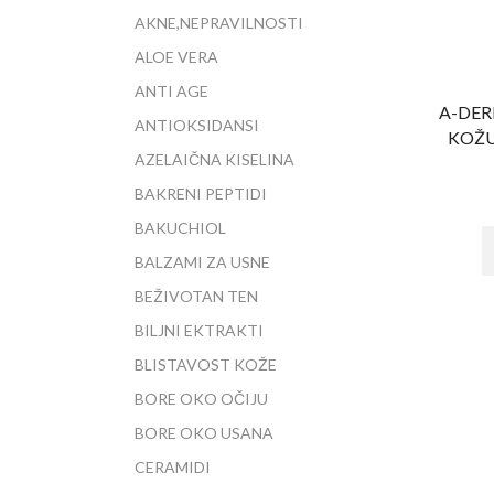
AKNE,NEPRAVILNOSTI
ALOE VERA
ANTI AGE
A-DER
ANTIOKSIDANSI
KOŽU
AZELAIČNA KISELINA
BAKRENI PEPTIDI
BAKUCHIOL
BALZAMI ZA USNE
BEŽIVOTAN TEN
BILJNI EKTRAKTI
BLISTAVOST KOŽE
BORE OKO OČIJU
BORE OKO USANA
CERAMIDI