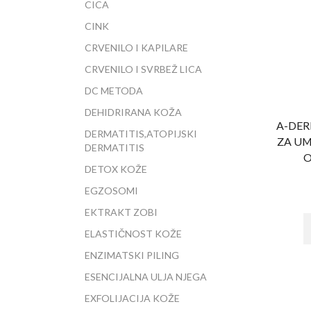
CICA
CINK
CRVENILO I KAPILARE
CRVENILO I SVRBEŽ LICA
DC METODA
DEHIDRIRANA KOŽA
A-DER
DERMATITIS,ATOPIJSKI
ZA UM
DERMATITIS
O
DETOX KOŽE
EGZOSOMI
EKTRAKT ZOBI
ELASTIČNOST KOŽE
ENZIMATSKI PILING
ESENCIJALNA ULJA NJEGA
EXFOLIJACIJA KOŽE