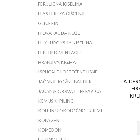
FERULIČNA KISELINA
FLASTERI ZA ČIŠĆENJE
GLICERIN
HIDRATACIJA KOŽE
HIJALURONSKA KISELINA
HIPERPIGMENTACIJE
HRANJIVA KREMA
ISPUCALE I OŠTEĆENE USNE
A-DER
JAČANJE KOŽNE BARIJERE
HR
JAČANJE OBRVA I TREPAVICA
KRE
KEMIJSKI PILING
KOFEIN U OKOLOČNOJ KREMI
KOLAGEN
KOMEDONI
LIFTING EFEKT