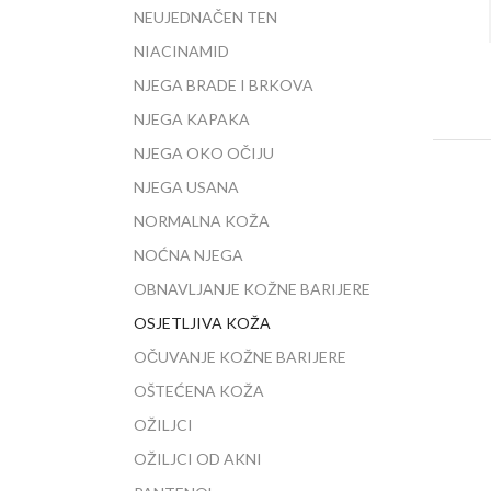
NEUJEDNAČEN TEN
NIACINAMID
NJEGA BRADE I BRKOVA
NJEGA KAPAKA
NJEGA OKO OČIJU
NJEGA USANA
NORMALNA KOŽA
NOĆNA NJEGA
OBNAVLJANJE KOŽNE BARIJERE
OSJETLJIVA KOŽA
OČUVANJE KOŽNE BARIJERE
OŠTEĆENA KOŽA
OŽILJCI
OŽILJCI OD AKNI