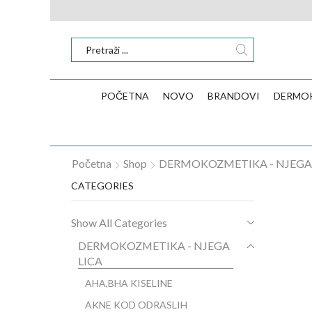
POČETNA
NOVO
BRANDOVI
DERMO
Početna
Shop
DERMOKOZMETIKA - NJEGA 
CATEGORIES
Show All Categories
DERMOKOZMETIKA - NJEGA
LICA
AHA,BHA KISELINE
AKNE KOD ODRASLIH