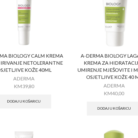
MA BIOLOGY CALM KREMA
A-DERMA BIOLOGY LA
IRIVANJE NETOLERANTNE
KREMA ZA HIDRATACIJ
SJETLJIVE KOŽE 40ML
UMIRENJE MJEŠOVITE I 
OSJETLJIVE KOŽE 40 
ADERMA
ADERMA
KM
39,80
KM
40,00
DODAJ U KOŠARICU
DODAJ U KOŠARICU