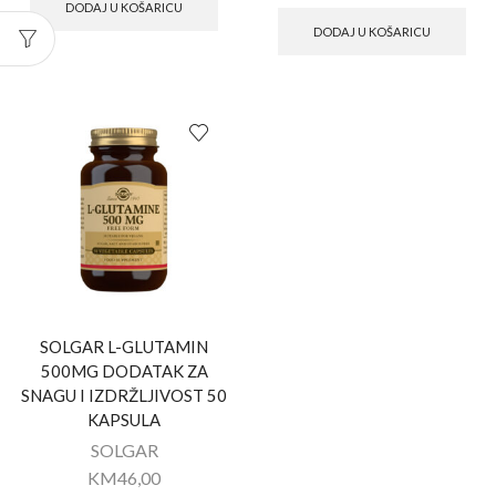
DODAJ U KOŠARICU
DODAJ U KOŠARICU
SOLGAR L-GLUTAMIN
500MG DODATAK ZA
SNAGU I IZDRŽLJIVOST 50
KAPSULA
SOLGAR
KM
46,00