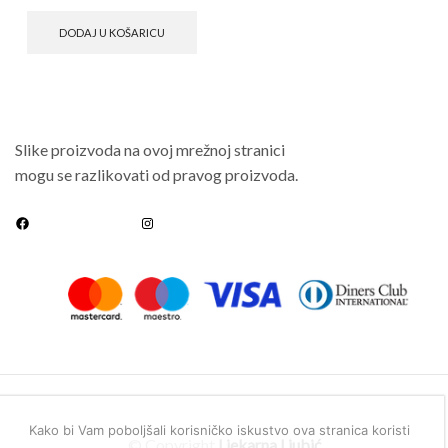
DODAJ U KOŠARICU
Slike proizvoda na ovoj mrežnoj stranici
mogu se razlikovati od pravog proizvoda.
Kako bi Vam poboljšali korisničko iskustvo ova stranica koristi
© Copyright
Ljekarna Ljubić